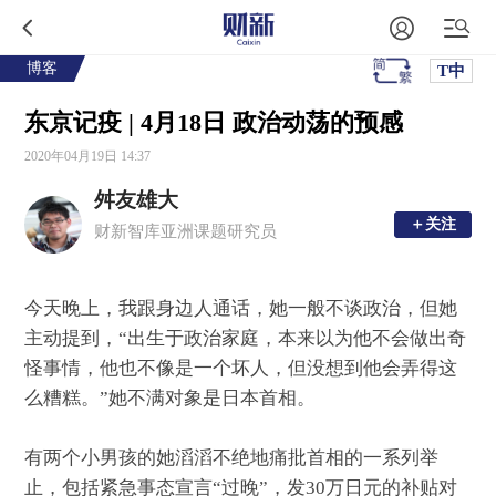
博客
T中
东京记疫 | 4月18日 政治动荡的预感
2020年04月19日 14:37
舛友雄大
＋关注
＋关注
财新智库亚洲课题研究员
今天晚上，我跟身边人通话，她一般不谈政治，但她
主动提到，“出生于政治家庭，本来以为他不会做出奇
怪事情，他也不像是一个坏人，但没想到他会弄得这
么糟糕。”她不满对象是日本首相。
有两个小男孩的她滔滔不绝地痛批首相的一系列举
止，包括紧急事态宣言“过晚”，发30万日元的补贴对